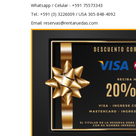
Whatsapp / Celular - +591 75573343
Tel.: +591 (3) 3226009 / USA 305-848-4092
Email: reservas@rentaruedas.com