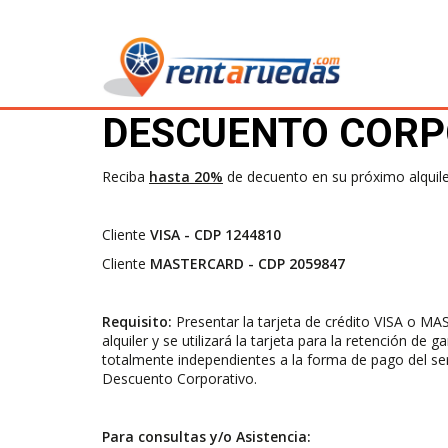
DESCUENTO CORP
Reciba
hasta 20%
de decuento en su próximo alquil
Cliente
VISA - CDP 1244810
Cliente
MASTERCARD - CDP 2059847
Requisito:
Presentar la tarjeta de crédito VISA o MA
alquiler y se utilizará la tarjeta para la retención de
totalmente independientes a la forma de pago del serv
Descuento Corporativo.
Para consultas y/o Asistencia: