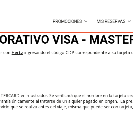
PROMOCIONES
MIS RESERVAS
ORATIVO VISA - MAST
er con
Hertz
ingresando el código CDP correspondiente a su tarjeta 
STERCARD en mostrador. Se verificará que el nombre en la tarjeta sea
 garantía únicamente al tratarse de un alquiler pagado en origen. La pre
icio que se realiza antes del viaje, misma que puede ser con tarjeta, 