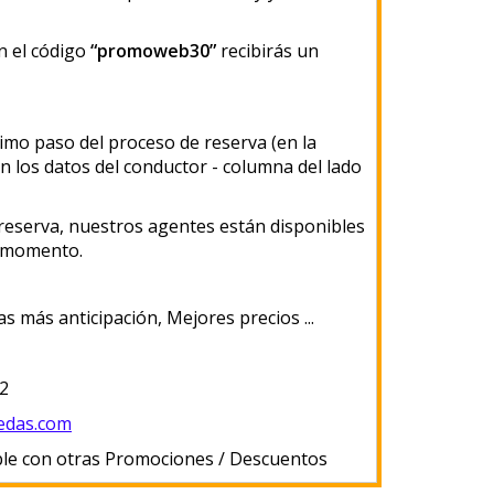
n el código
“promoweb30”
recibirás un
timo paso del proceso de reserva (en la
n los datos del conductor - columna del lado
 reserva, nuestros agentes están disponibles
o momento.
s más anticipación, Mejores precios ...
92
edas.com
le con otras Promociones / Descuentos