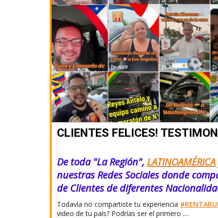
CLIENTES FELICES! TESTIMON
De toda "La Región",
LATINOAMÉRICA 
nuestras Redes Sociales donde compa
de Clientes de diferentes Nacionalidad
Todavía no compartiste tu experiencia
#RENTARU
video de tu país? Podrías ser el primero ....