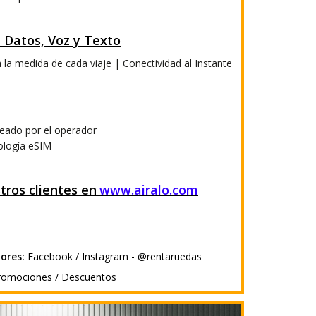
 Datos, Voz y Texto
a la medida de cada viaje | Conectividad al Instante
ueado por el operador
ología eSIM
ros clientes en
www.airalo.com
ores:
Facebook / Instagram - @rentaruedas
romociones / Descuentos