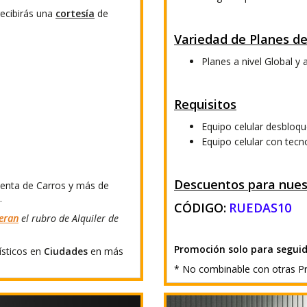
recibirás una
cortesía
de
Variedad de Planes de
Planes a nivel Global y 
Requisitos
Equipo celular desbloq
Equipo celular con tecn
Descuentos para nuest
 Renta de Carros y más de
.
CÓDIGO:
RUEDAS10
eran
el rubro de Alquiler de
Promoción solo para seguid
ísticos en
Ciudades
en más
* No combinable con otras P