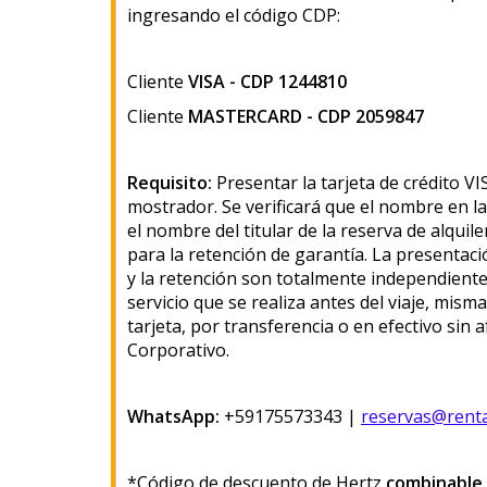
ingresando el código CDP:
Cliente
VISA - CDP 1244810
Cliente
MASTERCARD - CDP 2059847
Requisito:
Presentar la tarjeta de crédito
mostrador. Se verificará que el nombre en la
el nombre del titular de la reserva de alquiler
para la retención de garantía. La presentació
y la retención son totalmente independiente
servicio que se realiza antes del viaje, mis
tarjeta, por transferencia o en efectivo sin 
Corporativo.
WhatsApp:
+59175573343 |
reservas@rent
*Código de descuento de Hertz
combinable