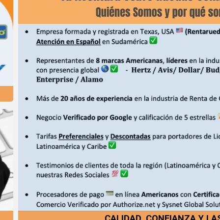
A
CALIDAD, CONFIANZA Y LA