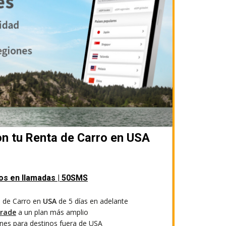
on tu Renta de Carro en USA
tos en llamadas | 50SMS
 de Carro en
USA
de 5 días en adelante
rade
a un plan más amplio
es para destinos fuera de USA