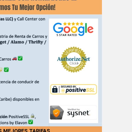
S MEJORES TARIFAS